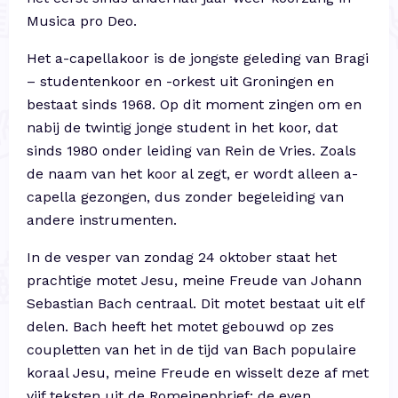
Musica pro Deo.
Het a-capellakoor is de jongste geleding van Bragi
– studentenkoor en -orkest uit Groningen en
bestaat sinds 1968. Op dit moment zingen om en
nabij de twintig jonge student in het koor, dat
sinds 1980 onder leiding van Rein de Vries. Zoals
de naam van het koor al zegt, er wordt alleen a-
capella gezongen, dus zonder begeleiding van
andere instrumenten.
In de vesper van zondag 24 oktober staat het
prachtige motet Jesu, meine Freude van Johann
Sebastian Bach centraal. Dit motet bestaat uit elf
delen. Bach heeft het motet gebouwd op zes
coupletten van het in de tijd van Bach populaire
koraal Jesu, meine Freude en wisselt deze af met
vijf teksten uit de Romeinenbrief: de even