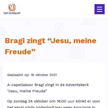
Bragi zingt “Jesu, meine
Freude”
Geplaatst op: 16 oktober 2021
A-capellakoor Bragi zingt in de Adventskerk
“Jesu, meine Freude”
Op zondag 24 oktober om 16:00 uur klinkt er voor
het eerst sinds anderhalf jaar weer koorzang in