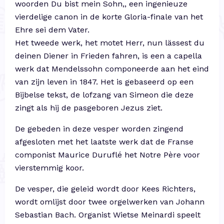
woorden Du bist mein Sohn,, een ingenieuze
vierdelige canon in de korte Gloria-finale van het
Ehre sei dem Vater.
Het tweede werk, het motet Herr, nun lässest du
deinen Diener in Frieden fahren, is een a capella
werk dat Mendelssohn componeerde aan het eind
van zijn leven in 1847. Het is gebaseerd op een
Bijbelse tekst, de lofzang van Simeon die deze
zingt als hij de pasgeboren Jezus ziet.
De gebeden in deze vesper worden zingend
afgesloten met het laatste werk dat de Franse
componist Maurice Duruflé het Notre Père voor
vierstemmig koor.
De vesper, die geleid wordt door Kees Richters,
wordt omlijst door twee orgelwerken van Johann
Sebastian Bach. Organist Wietse Meinardi speelt