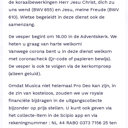
de koraalbewerkingen Herr Jesu Christ, dich zu
uns wend (BWV 655) en Jesu, meine Freude (BWV
610). Wietse begeleidt in deze dienst ook de
samenzang.
De vesper begint om 16.00 in de Adventskerk. We
heten u graag van harte welkom!
Vanwege corona bent u in deze dienst welkom
met coronacheck (Qr-code of papieren bewijs).
De vesper is ook te volgen via de kerkomproep
(alleen geluid).
Omdat Musica niet helemaal Pro Deo kan zijn, in
de zin van kosteloos, zouden we uw royale
financiële bijdragen in de uitgangscollecte
bijzonder op prijs stellen. U kunt ook geven via
het collecte-item in de Scipio app en via
rekeningnummer : NL 44 RABO 0373 7156 25 ten