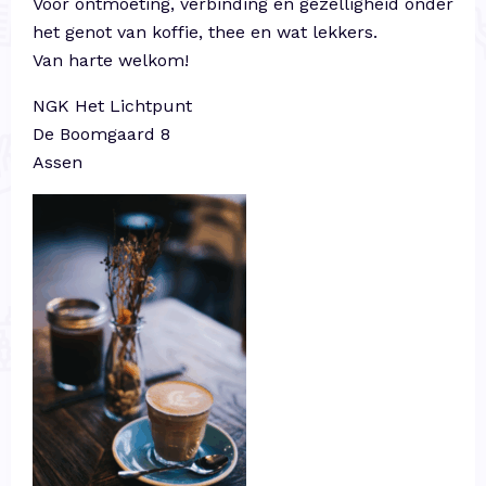
Voor ontmoeting, verbinding en gezelligheid onder
het genot van koffie, thee en wat lekkers.
Van harte welkom!
NGK Het Lichtpunt
De Boomgaard 8
Assen