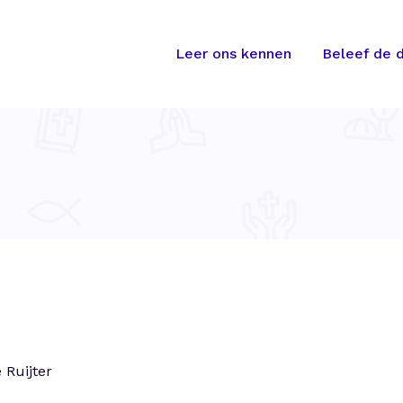
Leer ons kennen
Beleef de d
 Ruijter