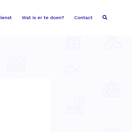
ienst
Wat is er te doen?
Contact