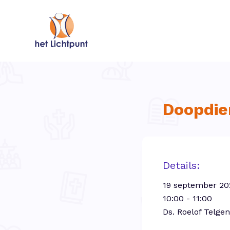
Doopdie
Details:
19 september 20
10:00 - 11:00
Ds. Roelof Telge