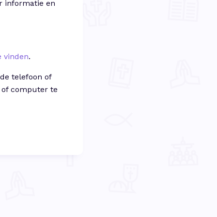
r informatie en
e vinden
.
 de telefoon of
p of computer te