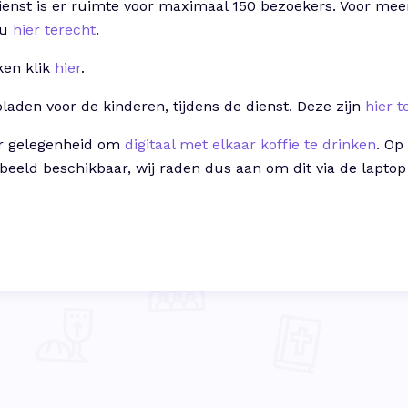
ienst is er ruimte voor maximaal 150 bezoekers. Voor mee
 u
hier terecht
.
ken klik
hier
.
bladen voor de kinderen, tijdens de dienst. Deze zijn
hier t
er gelegenheid om
digitaal met elkaar koffie te drinken
. Op
n beeld beschikbaar, wij raden dus aan om dit via de lapto