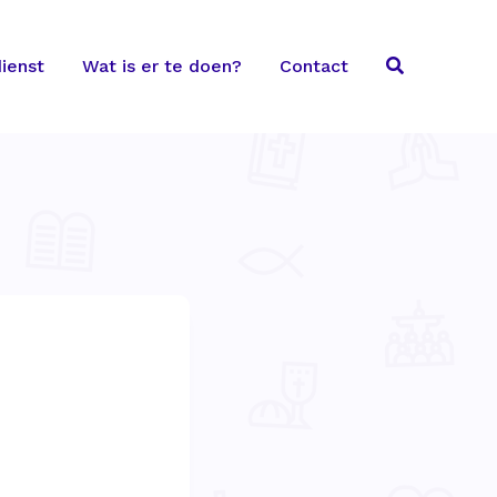
ienst
Wat is er te doen?
Contact