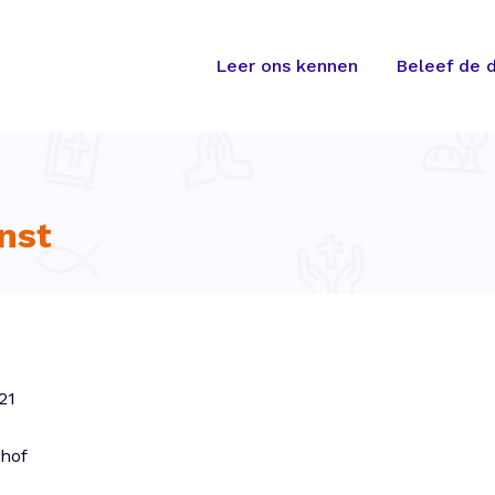
Leer ons kennen
Beleef de d
nst
21
nhof