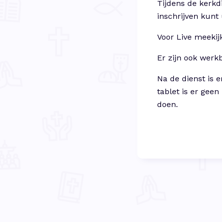
Tijdens de kerkd
inschrijven kunt
Voor Live meekij
Er zijn ook werk
Na de dienst is 
tablet is er gee
doen.