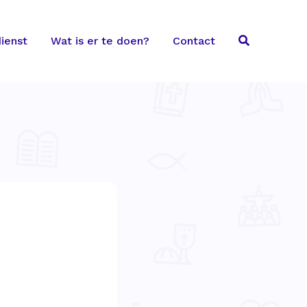
ienst
Wat is er te doen?
Contact