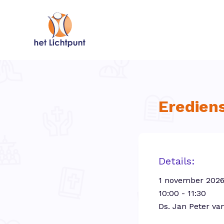
Eredien
Details:
1 november 202
10:00 - 11:30
Ds. Jan Peter va