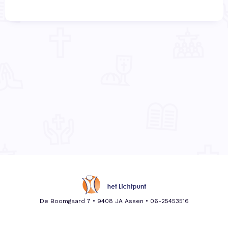
De Boomgaard 7 • 9408 JA Assen •
06-25453516