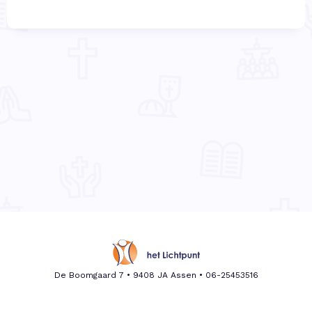
De Boomgaard 7 • 9408 JA Assen •
06-25453516