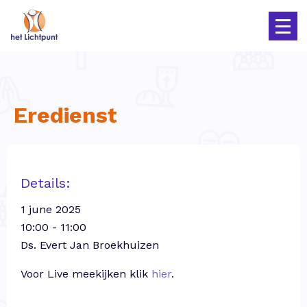
Eredienst
Details:
1 june 2025
10:00 - 11:00
Ds. Evert Jan Broekhuizen
Voor Live meekijken klik
hier
.