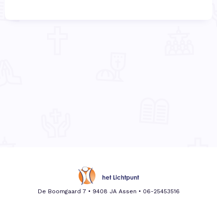
De Boomgaard 7 • 9408 JA Assen •
06-25453516