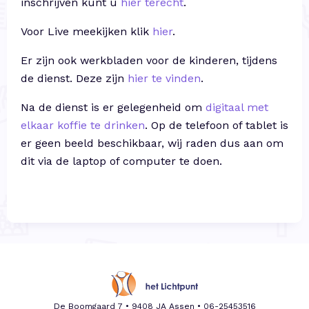
inschrijven kunt u
hier terecht
.
Voor Live meekijken klik
hier
.
Er zijn ook werkbladen voor de kinderen, tijdens
de dienst. Deze zijn
hier te vinden
.
Na de dienst is er gelegenheid om
digitaal met
elkaar koffie te drinken
. Op de telefoon of tablet is
er geen beeld beschikbaar, wij raden dus aan om
dit via de laptop of computer te doen.
De Boomgaard 7 • 9408 JA Assen •
06-25453516