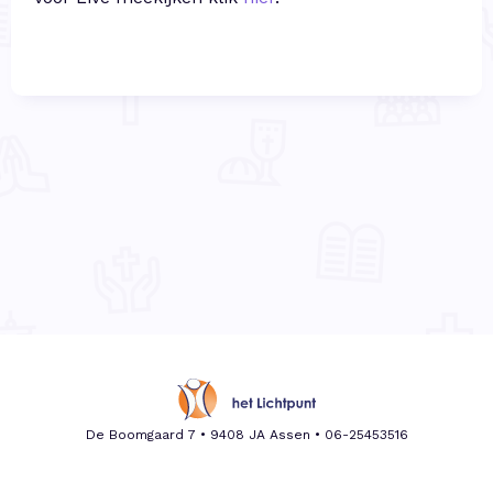
De Boomgaard 7 • 9408 JA Assen •
06-25453516