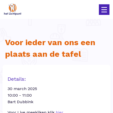
Voor ieder van ons een
plaats aan de tafel
Details:
30 march 2025
10:00 - 11:00
Bart Dubbink
Voor Live meekijken klik
hier
.