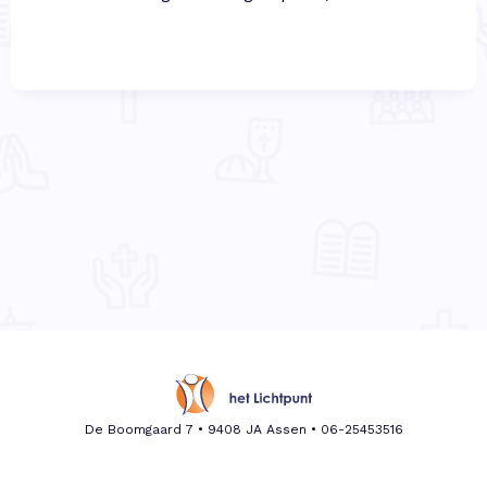
De Boomgaard 7 • 9408 JA Assen •
06-25453516