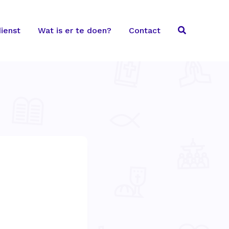
ienst
Wat is er te doen?
Contact