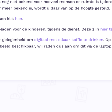
 nog niet bekend voor hoeveel mensen er ruimte is tijden
er meer bekend is, wordt u daar van op de hoogte gesteld.
ken klik
hier
.
bladen voor de kinderen, tijdens de dienst. Deze zijn
hier t
er gelegenheid om
digitaal met elkaar koffie te drinken
. Op
n beeld beschikbaar, wij raden dus aan om dit via de lapto