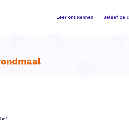
Leer ons kennen
Beleef de d
Avondmaal
nhof