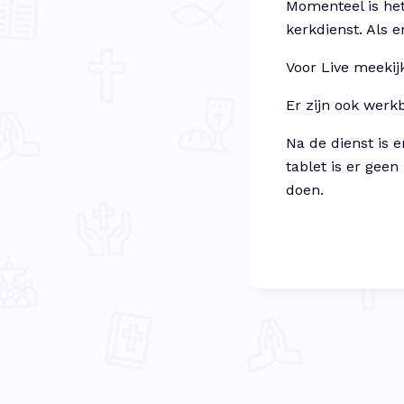
Momenteel is het
kerkdienst. Als 
Voor Live meekij
Er zijn ook werk
Na de dienst is 
tablet is er gee
doen.