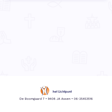
De Boomgaard 7 • 9408 JA Assen •
06-25453516