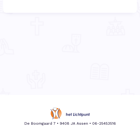
De Boomgaard 7 • 9408 JA Assen •
06-25453516