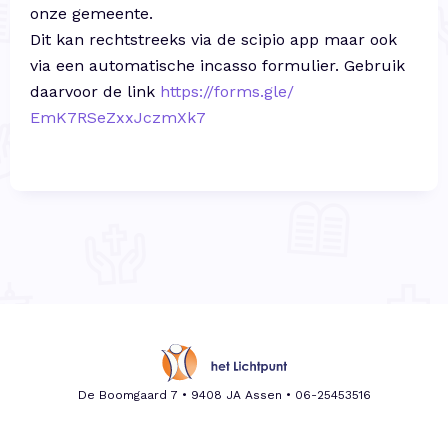
onze gemeente.
Dit kan rechtstreeks via de scipio app maar ook
via een automatische incasso formulier. Gebruik
daarvoor de link
https://forms.gle/
EmK7RSeZxxJczmXk7
De Boomgaard 7 • 9408 JA Assen •
06-25453516