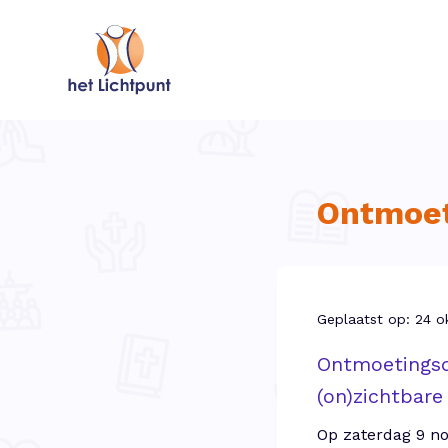
Ontmoet
Geplaatst op: 24 o
Ontmoetings
(on)zichtbare
Op zaterdag 9 n