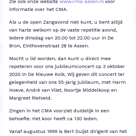
Zie ook onze website
www.cma-assen.nl
voor
informatie over het CMA.
Als u de open Zangavond niet kunt, u bent altijd
van harte welkom op de vaste repetitie avond,
iedere dinsdag van 20.00 tot 22.00 uur in De
Bron, Einthovenstraat 28 te Assen.
Mocht u lid worden, dan kunt u direct mee
repeteren voor ons jubileumconcert op 3 oktober
2020 in De Nieuwe Kolk. Wij geven dit concert ter
gelegenheid van ons 55-jarig jubileum, met Harm
Hoeve, André van Vliet, Noortje Middelkoop en
Margreet Rietveld.
Zingen in het CMA voorziet duidelijk in een
behoefte. Het koor heeft ca 130 leden.
Vanaf augustus 1999 is Bert Duijst dirigent van het