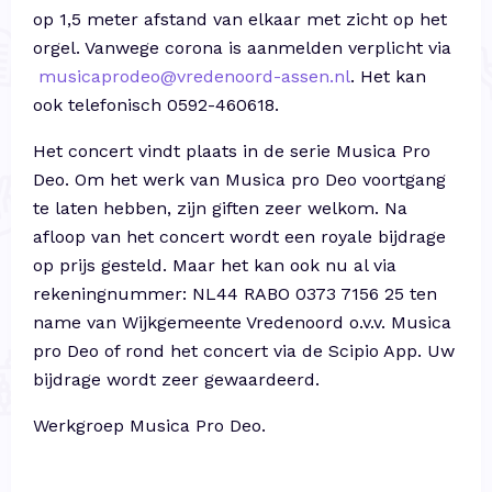
op 1,5 meter afstand van elkaar met zicht op het
orgel. Vanwege corona is aanmelden verplicht via
musicaprodeo@vredenoord-assen.nl
. Het kan
ook telefonisch 0592-460618.
Het concert vindt plaats in de serie Musica Pro
Deo. Om het werk van Musica pro Deo voortgang
te laten hebben, zijn giften zeer welkom. Na
afloop van het concert wordt een royale bijdrage
op prijs gesteld. Maar het kan ook nu al via
rekeningnummer: NL44 RABO 0373 7156 25 ten
name van Wijkgemeente Vredenoord o.v.v. Musica
pro Deo of rond het concert via de Scipio App. Uw
bijdrage wordt zeer gewaardeerd.
Werkgroep Musica Pro Deo.