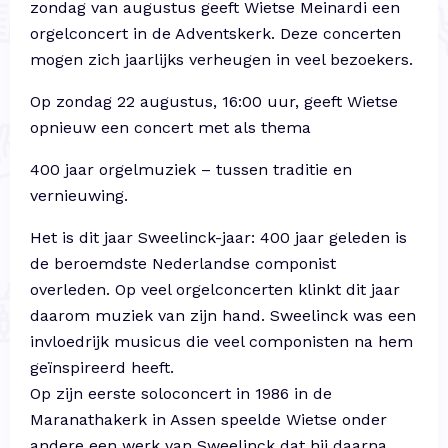
zondag van augustus geeft Wietse Meinardi een
orgelconcert in de Adventskerk. Deze concerten
mogen zich jaarlijks verheugen in veel bezoekers.
Op zondag 22 augustus, 16:00 uur, geeft Wietse
opnieuw een concert met als thema
400 jaar orgelmuziek – tussen traditie en
vernieuwing.
Het is dit jaar Sweelinck-jaar: 400 jaar geleden is
de beroemdste Nederlandse componist
overleden. Op veel orgelconcerten klinkt dit jaar
daarom muziek van zijn hand. Sweelinck was een
invloedrijk musicus die veel componisten na hem
geïnspireerd heeft.
Op zijn eerste soloconcert in 1986 in de
Maranathakerk in Assen speelde Wietse onder
andere een werk van Sweelinck dat hij daarna