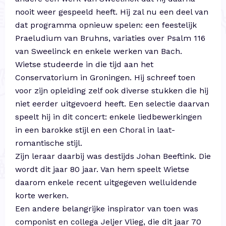
nooit weer gespeeld heeft. Hij zal nu een deel van
dat programma opnieuw spelen: een feestelijk
Praeludium van Bruhns, variaties over Psalm 116
van Sweelinck en enkele werken van Bach.
Wietse studeerde in die tijd aan het
Conservatorium in Groningen. Hij schreef toen
voor zijn opleiding zelf ook diverse stukken die hij
niet eerder uitgevoerd heeft. Een selectie daarvan
speelt hij in dit concert: enkele liedbewerkingen
in een barokke stijl en een Choral in laat-
romantische stijl.
Zijn leraar daarbij was destijds Johan Beeftink. Die
wordt dit jaar 80 jaar. Van hem speelt Wietse
daarom enkele recent uitgegeven welluidende
korte werken.
Een andere belangrijke inspirator van toen was
componist en collega Jeljer Vlieg, die dit jaar 70