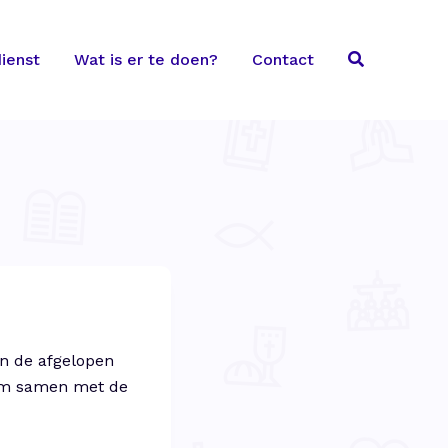
ienst
Wat is er te doen?
Contact
an de afgelopen
 om samen met de