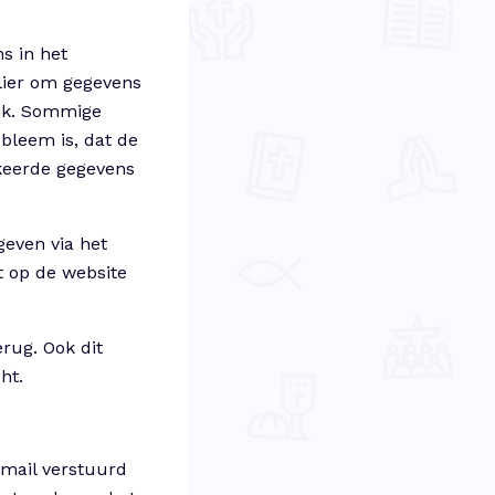
s in het
lier om gegevens
ijk. Sommige
bleem is, dat de
erkeerde gegevens
geven via het
t op de website
rug. Ook dit
ht.
 mail verstuurd