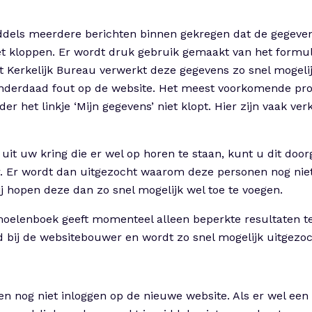
dels meerdere berichten binnen gekregen dat de gegeven
t kloppen. Er wordt druk gebruik gemaakt van het formu
et Kerkelijk Bureau verwerkt deze gegevens zo snel mogel
nderdaad fout op de website. Het meest voorkomende pro
der het linkje ‘Mijn gegevens’ niet klopt. Hier zijn vaak v
uit uw kring die er wel op horen te staan, kunt u dit door
. Er wordt dan uitgezocht waarom deze personen nog nie
ij hopen deze dan zo snel mogelijk wel toe te voegen.
oelenboek geeft momenteel alleen beperkte resultaten te
 bij de websitebouwer en wordt zo snel mogelijk uitgezoc
nog niet inloggen op de nieuwe website. Als er wel een