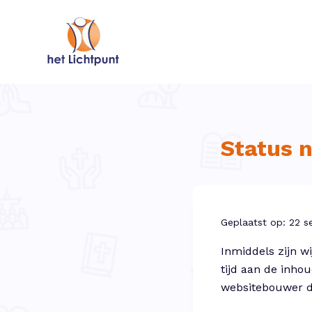
Status n
Geplaatst op: 22 
Inmiddels zijn w
tijd aan de inho
websitebouwer de