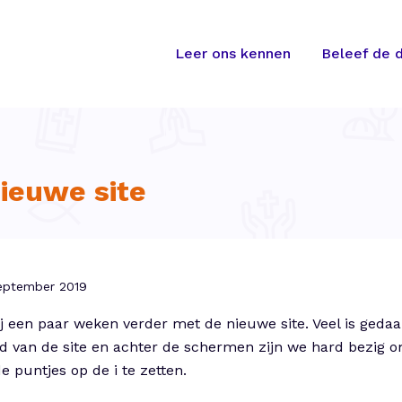
Leer ons kennen
Beleef de d
ieuwe site
september 2019
ij een paar weken verder met de nieuwe site. Veel is geda
ud van de site en achter de schermen zijn we hard bezig
 puntjes op de i te zetten.