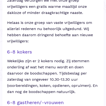
zaterdag verzorgen we met onze groep
vrijwilligers een gratis warme maaltijd onze
dakloze of minder draagkrachtige naaste.
Helaas is onze groep van vaste vrijwilligers om
allerlei redenen nu behoorlijk uitgedund. Wij
hebben daarom dringend behoefte aan nieuwe
vrijwilligers:
6-8 kokers
Wekelijks zijn er 2 kokers nodig. Zij stemmen
onderling af wat het menu wordt en doen
daarvoor de boodschappen. Tijdsbeslag per
zaterdag van ongeveer 10.30-13.30 uur
(voorbereidingen, koken, opdienen, opruimen). En
dan nog de boodschappen natuurlijk.
6-8 gastheren/-vrouwen