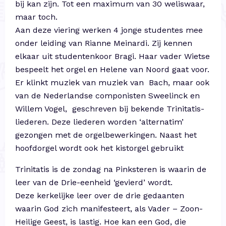
bij kan zijn. Tot een maximum van 30 weliswaar,
maar toch.
Aan deze viering werken 4 jonge studentes mee
onder leiding van Rianne Meinardi. Zij kennen
elkaar uit studentenkoor Bragi. Haar vader Wietse
bespeelt het orgel en Helene van Noord gaat voor.
Er klinkt muziek van muziek van Bach, maar ook
van de Nederlandse componisten Sweelinck en
Willem Vogel, geschreven bij bekende Trinitatis-
liederen. Deze liederen worden ‘alternatim’
gezongen met de orgelbewerkingen. Naast het
hoofdorgel wordt ook het kistorgel gebruikt
Trinitatis is de zondag na Pinksteren is waarin de
leer van de Drie-eenheid ‘gevierd’ wordt.
Deze kerkelijke leer over de drie gedaanten
waarin God zich manifesteert, als Vader – Zoon-
Heilige Geest, is lastig. Hoe kan een God, die