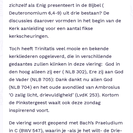
zichzelf als Enig presenteert in de Bijbel (
Deuteronomium 6,4-9) uit drie bestaan? De
discussies daarover vormden in het begin van de
Kerk aanleiding voor een aantal fikse
kerkscheuringen.
Toch heeft Trinitatis veel mooie en bekende
kerkliederen opgeleverd, die in verschillende
gedaantes zullen klinken in deze viering: God in
den hoog alleen zij eer ( NLB 302), Ere zij aan God
de Vader (NLB 705): Dank dankt nu allen God
(NLB 704) en het oude avondlied van Ambrosius
‘O zalig licht, drievuldigheid’ (LvdK 253). Kortom
de Pinkstergeest waait ook deze zondag
inspirerend voort.
De viering wordt geopend met Bach’s Praeludium
in C (BWV 547), waarin je -als je het wilt- de Drie-